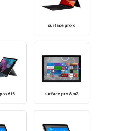
surface pro x
pro 6 i5
surface pro 6 m3