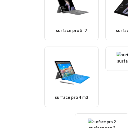
surface pro 5 i7
surfa
surfa
surface pro 4 m3
surface pro 2