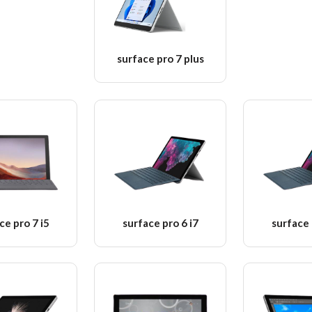
surface pro 7 plus
ce pro 7 i5
surface pro 6 i7
surface 