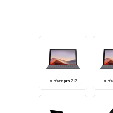
surface pro 7 i7
surfa