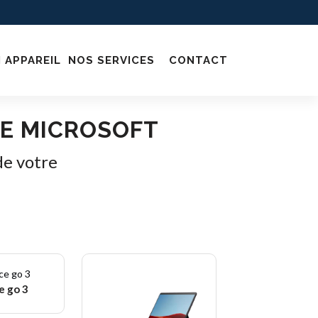
 APPAREIL
NOS SERVICES
CONTACT
E MICROSOFT
de votre
e go 3