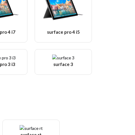
pro 4 i7
surface pro 4 i5
pro 3 i3
surface 3
surface rt