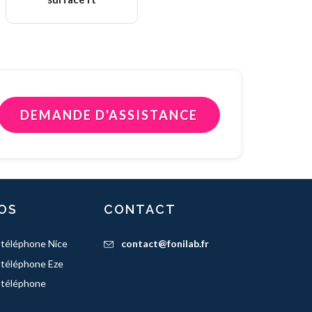
DEMANDE D'ASSISTANCE
OS
CONTACT
 téléphone Nice
contact@fonilab.fr
 téléphone Eze
 téléphone