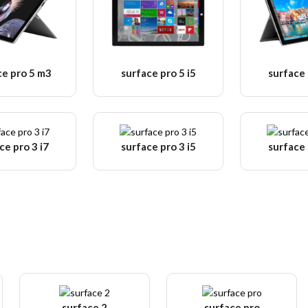
ce pro 5 m3
surface pro 5 i5
surface 
ce pro 3 i7
surface pro 3 i5
surface 
surface 2
surface pro