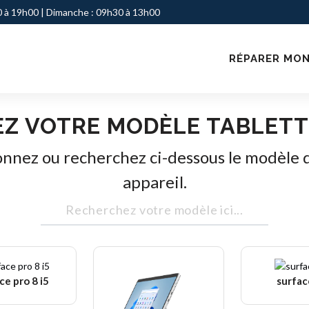
 à 19h00 | Dimanche : 09h30 à 13h00
RÉPARER MON
Z VOTRE MODÈLE TABLETT
onnez ou recherchez ci-dessous le modèle 
appareil.
ce pro 8 i5
surfac