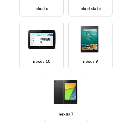
pixel c
pixel slate
nexus 10
nexus 9
nexus 7