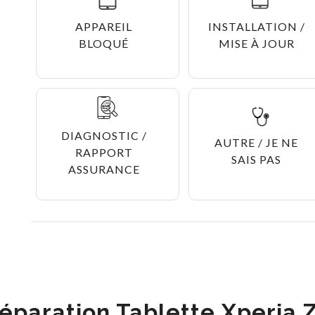
APPAREIL
INSTALLATION /
BLOQUÉ
MISE À JOUR
DIAGNOSTIC /
AUTRE / JE NE
RAPPORT
SAIS PAS
ASSURANCE
éparation Tablette Xperia 