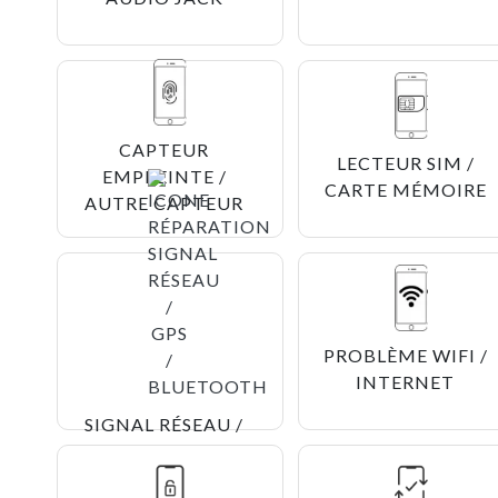
CAPTEUR
LECTEUR SIM /
EMPREINTE /
CARTE MÉMOIRE
AUTRE CAPTEUR
PROBLÈME WIFI /
INTERNET
SIGNAL RÉSEAU /
GPS /
BLUETOOTH