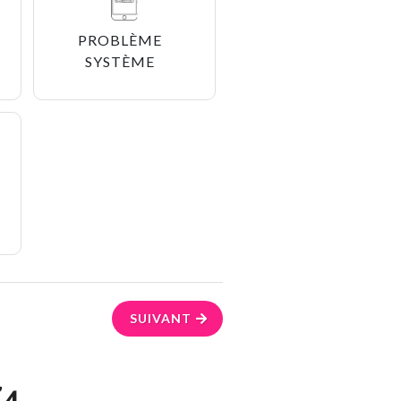
PROBLÈME
SYSTÈME
SUIVANT
Z4