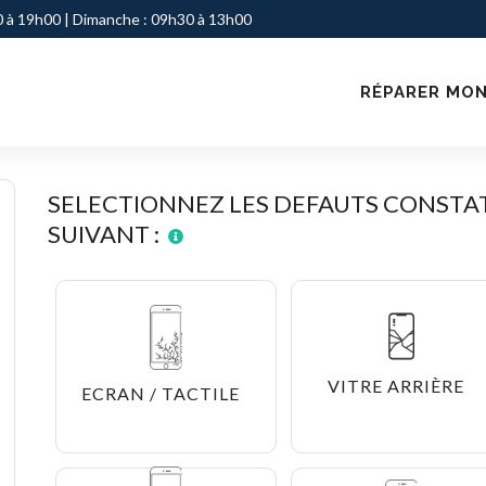
 à 19h00 | Dimanche : 09h30 à 13h00
RÉPARER MON
SELECTIONNEZ LES DEFAUTS CONSTAT
SUIVANT :
VITRE ARRIÈRE
ECRAN / TACTILE