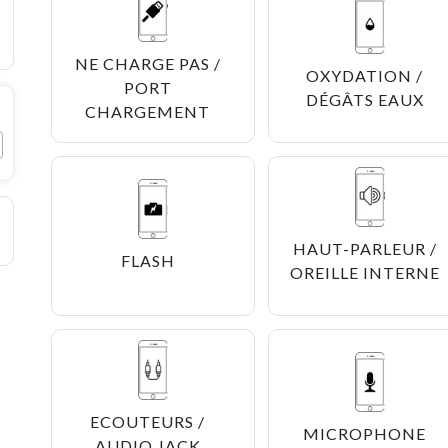
NE CHARGE PAS /
OXYDATION /
PORT
DÉGÂTS EAUX
CHARGEMENT
HAUT-PARLEUR /
FLASH
OREILLE INTERNE
ECOUTEURS /
MICROPHONE
AUDIO JACK