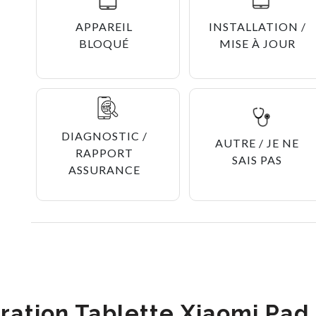
APPAREIL
INSTALLATION /
BLOQUÉ
MISE À JOUR
DIAGNOSTIC /
AUTRE / JE NE
RAPPORT
SAIS PAS
ASSURANCE
ration Tablette Xiaomi Pad 