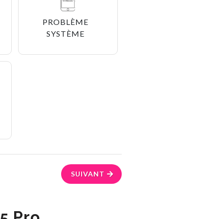
PROBLÈME
SYSTÈME
SUIVANT
5 Pro