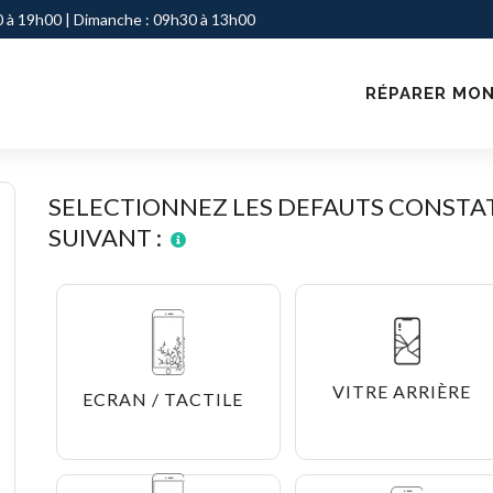
 à 19h00 | Dimanche : 09h30 à 13h00
RÉPARER MON
SELECTIONNEZ LES DEFAUTS CONSTAT
SUIVANT :
VITRE ARRIÈRE
ECRAN / TACTILE