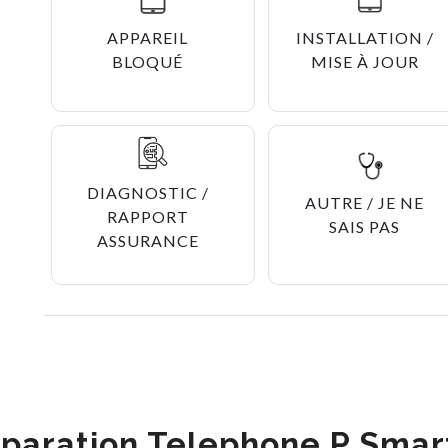
APPAREIL
INSTALLATION /
BLOQUÉ
MISE À JOUR
DIAGNOSTIC /
AUTRE / JE NE
RAPPORT
SAIS PAS
ASSURANCE
paration Telephone P Smar