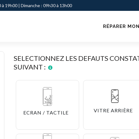
 à 19h00 | Dimanche : 09h30 à 13h00
RÉPARER MON
SELECTIONNEZ LES DEFAUTS CONSTAT
SUIVANT :
VITRE ARRIÈRE
ECRAN / TACTILE