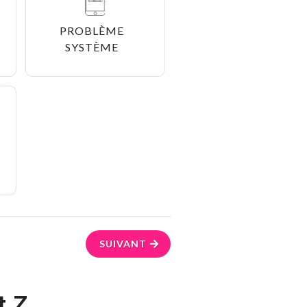
PROBLÈME
SYSTÈME
SUIVANT
t Z